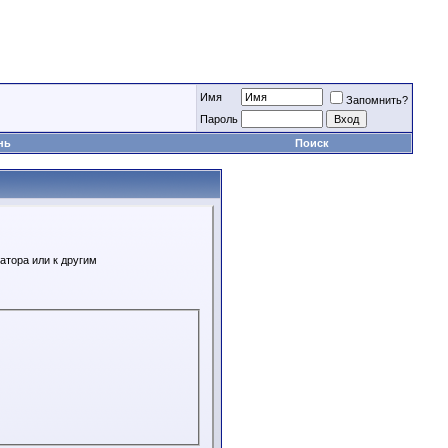
Имя
Запомнить?
Пароль
нь
Поиск
атора или к другим