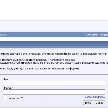
дарь
Сообщения за де
имеете доступа к этой странице. Это могло произойти по одной из нескольких причин:
. Введите имя пользователя и пароль и попробуйте ещё раз.
бращения к этой странице. Возможно, вы пытаетесь обратиться к функциям администр
.
ючил вашу учётную запись, или вы не активированы на форуме.
Имя:
Пароль:
Забыли пароль?
Запомнить?