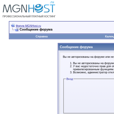
Форум MGNHost.ru
Сообщение форума
Справка
Кален
Сообщение форума
Вы не авторизованы на форуме или не 
Вы не авторизованы на форуме
У вас недостаточно прав для о
привилегированным функциям
Возможно, администратор откл
Вход