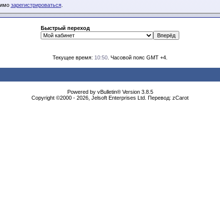
димо
зарегистрироваться
.
Быстрый переход
Текущее время:
10:50
. Часовой пояс GMT +4.
Powered by vBulletin® Version 3.8.5
Copyright ©2000 - 2026, Jelsoft Enterprises Ltd. Перевод: zCarot