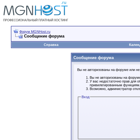
Форум MGNHost.ru
Сообщение форума
Справка
Кален
Сообщение форума
Вы не авторизованы на форуме или не 
Вы не авторизованы на форуме
У вас недостаточно прав для о
привилегированным функциям
Возможно, администратор откл
Вход