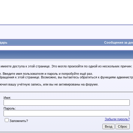
дарь
Сообщения за де
имеете доступа к этой странице. Это могло произойти по одной из нескольких причин:
. Введите имя пользователя и пароль и попробуйте ещё раз.
бращения к этой странице. Возможно, вы пытаетесь обратиться к функциям администр
.
ючил вашу учётную запись, или вы не активированы на форуме.
Имя:
Пароль:
Забыли пароль?
Запомнить?