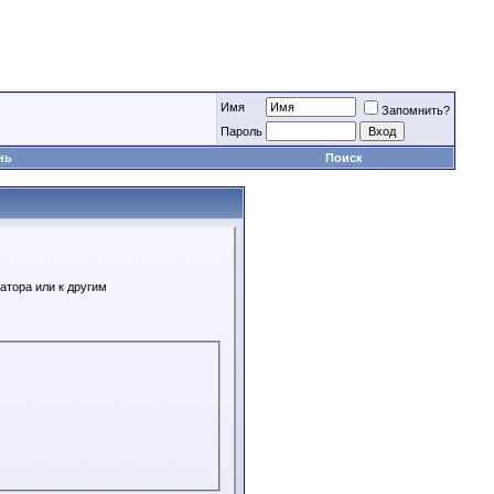
Имя
Запомнить?
Пароль
нь
Поиск
атора или к другим