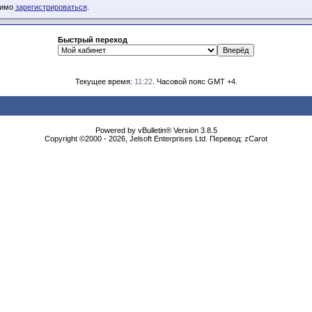
димо
зарегистрироваться
.
Быстрый переход
Текущее время:
11:22
. Часовой пояс GMT +4.
Powered by vBulletin® Version 3.8.5
Copyright ©2000 - 2026, Jelsoft Enterprises Ltd. Перевод: zCarot