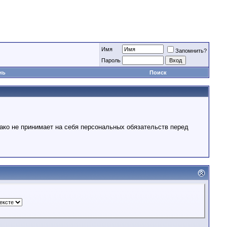
Имя
Запомнить?
Пароль
нь
Поиск
ако не принимает на себя персональных обязательств перед