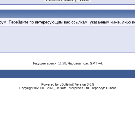
форум. Перейдите по интересующим вас ссылкам, указанным ниже, либо 
Текущее время:
11:28
. Часовой пояс GMT +4.
Powered by vBulletin® Version 3.8.5
Copyright ©2000 - 2026, Jelsoft Enterprises Ltd. Перевод: zCarot