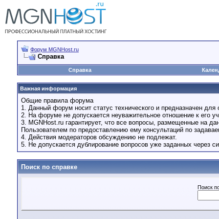
Форум MGNHost.ru
Справка
Справка
Кален
Важная информация
Общие правила форума
1. Данный форум носит статус технического и предназначен для 
2. На форуме не допускается неуважительное отношение к его уч
3. MGNHost.ru гарантирует, что все вопросы, размещенные на д
Пользователем по предоставлению ему консультаций по задава
4. Действия модераторов обсуждению не подлежат.
5. Не допускается дублирование вопросов уже заданных через си
Поиск по справке
Поиск п