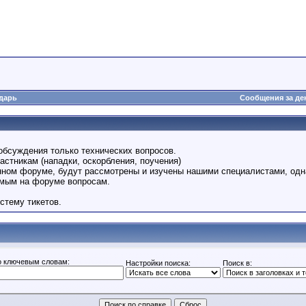
дарь
Сообщения за де
обсуждения только технических вопросов.
астникам (нападки, оскорбления, поучения)
анном форуме, будут рассмотрены и изучены нашими специалистами, одн
емым на форуме вопросам.
стему тикетов.
о ключевым словам:
Настройки поиска:
Поиск в: