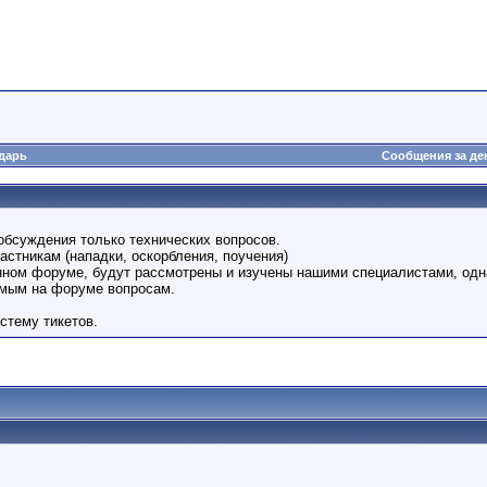
дарь
Сообщения за де
обсуждения только технических вопросов.
астникам (нападки, оскорбления, поучения)
анном форуме, будут рассмотрены и изучены нашими специалистами, одн
емым на форуме вопросам.
стему тикетов.