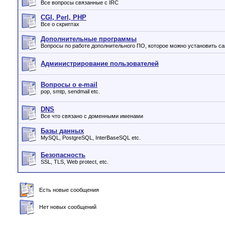
Все вопросы связанные с IRC
CGI, Perl, PHP
Все о скриптах
Дополнительные программы
Вопросы по работе дополнительного ПО, которое можно установить с
Администрирование пользователей
Вопросы о e-mail
pop, smtp, sendmail etc.
DNS
Все что связано с доменными именами
Базы данных
MySQL, PostgreSQL, InterBaseSQL etc.
Безопасность
SSL, TLS, Web protect, etc.
Есть новые сообщения
Нет новых сообщений