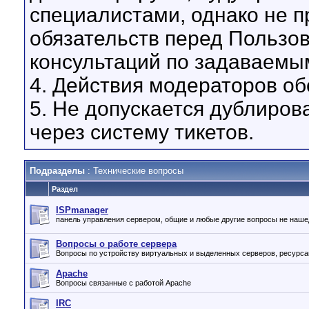
специалистами, однако не 
обязательств перед Пользо
консультаций по задаваемы
4. Действия модераторов о
5. Не допускается дублиров
через систему тикетов.
Подразделы
: Технические вопросы
Раздел
ISPmanager
панель управления сервером, общие и любые другие вопросы не на
Вопросы о работе сервера
Вопросы по устройству виртуальных и выделенных серверов, ресурсам
Apache
Вопросы связанные с работой Apache
IRC