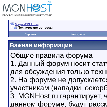
Форум MGNHost.ru
Технические вопросы
Справка
Календарь
Важная информация
Общие правила форума
1. Данный форум носит стат
для обсуждения только техн
2. На форуме не допускаетс
участникам (нападки, оскор
3. MGNHost.ru гарантирует,
данном форуме, будут расс