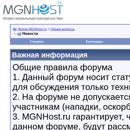
Форум MGNHost.ru
>
Общие вопросы
Новости
Справка
Календарь
Важная информация
Общие правила форума
1. Данный форум носит стат
для обсуждения только техн
2. На форуме не допускаетс
участникам (нападки, оскор
3. MGNHost.ru гарантирует,
данном форуме, будут расс