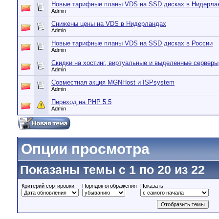
Новые тарифные планы VDS на SSD дисках в Нидерла
Admin
Снижены цены на VDS в Нидерландах
Admin
Новые тарифные планы VDS на SSD дисках в России
Admin
Скидки на хостинг, виртуальные и выделенные серверы
Admin
Совместная акция MGNHost и ISPsystem
Admin
Переход на PHP 5.5
Admin
Опции просмотра
Показаны темы с 1 по 20 из 22
Критерий сортировки
Порядок отображения
Показать