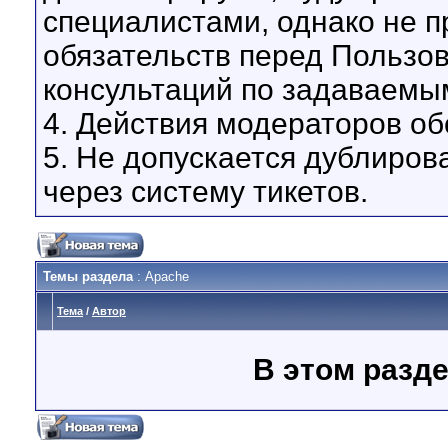
специалистами, однако не 
обязательств перед Пользо
консультаций по задаваемы
4. Действия модераторов о
5. Не допускается дублиров
через систему тикетов.
Темы раздела
: Apache
Тема
/
Автор
В этом разд