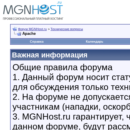
Форум MGNHost.ru
>
Технические вопросы
Apache
Справка
Календарь
Важная информация
Общие правила форума
1. Данный форум носит стат
для обсуждения только техн
2. На форуме не допускаетс
участникам (нападки, оскор
3. MGNHost.ru гарантирует,
данном форуме, будут расс