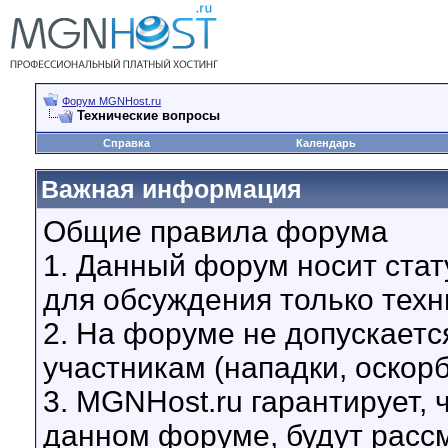
Форум MGNHost.ru
Технические вопросы
Справка
Календарь
Важная информация
Общие правила форума
1. Данный форум носит стат
для обсуждения только техн
2. На форуме не допускаетс
участникам (нападки, оскор
3. MGNHost.ru гарантирует,
данном форуме, будут расс