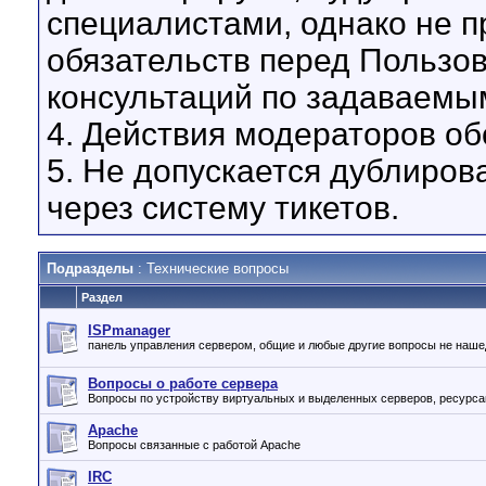
специалистами, однако не 
обязательств перед Пользо
консультаций по задаваемы
4. Действия модераторов о
5. Не допускается дублиров
через систему тикетов.
Подразделы
: Технические вопросы
Раздел
ISPmanager
панель управления сервером, общие и любые другие вопросы не на
Вопросы о работе сервера
Вопросы по устройству виртуальных и выделенных серверов, ресурсам
Apache
Вопросы связанные с работой Apache
IRC