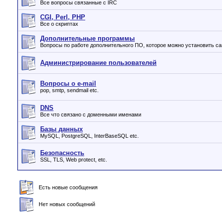
Все вопросы связанные с IRC
CGI, Perl, PHP
Все о скриптах
Дополнительные программы
Вопросы по работе дополнительного ПО, которое можно установить с
Администрирование пользователей
Вопросы о e-mail
pop, smtp, sendmail etc.
DNS
Все что связано с доменными именами
Базы данных
MySQL, PostgreSQL, InterBaseSQL etc.
Безопасность
SSL, TLS, Web protect, etc.
Есть новые сообщения
Нет новых сообщений