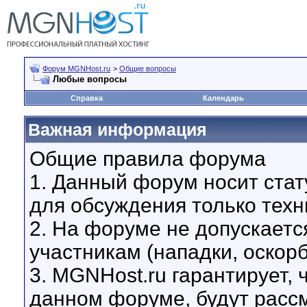
Форум MGNHost.ru
>
Общие вопросы
Любые вопросы
Справка
Календарь
Важная информация
Общие правила форума
1. Данный форум носит стат
для обсуждения только техн
2. На форуме не допускаетс
участникам (нападки, оскор
3. MGNHost.ru гарантирует,
данном форуме, будут расс