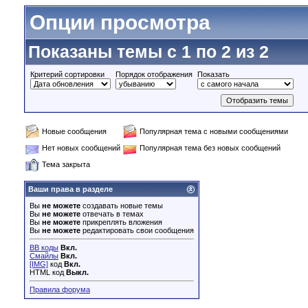
Опции просмотра
Показаны темы с 1 по 2 из 2
Критерий сортировки
Порядок отображения
Показать
Новые сообщения
Популярная тема с новыми сообщениями
Нет новых сообщений
Популярная тема без новых сообщений
Тема закрыта
Ваши права в разделе
Вы
не можете
создавать новые темы
Вы
не можете
отвечать в темах
Вы
не можете
прикреплять вложения
Вы
не можете
редактировать свои сообщения
BB коды
Вкл.
Смайлы
Вкл.
[IMG]
код
Вкл.
HTML код
Выкл.
Правила форума