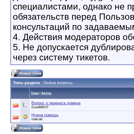
специалистами, однако не 
обязательств перед Пользо
консультаций по задаваемы
4. Действия модераторов о
5. Не допускается дублиров
через систему тикетов.
Темы раздела
: Любые вопросы
Тема
/
Автор
Вопрос о переносе домена
GoodMEHT
Нужна помощь
makrab