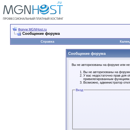
Форум MGNHost.ru
Сообщение форума
Справка
Кален
Сообщение форума
Вы не авторизованы на форуме или не 
Вы не авторизованы на форуме
У вас недостаточно прав для о
привилегированным функциям
Возможно, администратор откл
Вход