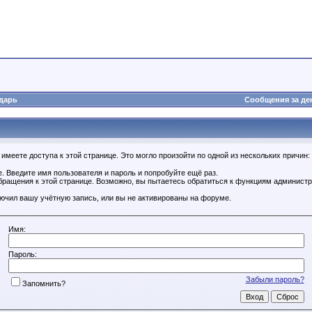
дарь
Сообщения за де
имеете доступа к этой странице. Это могло произойти по одной из нескольких причин:
. Введите имя пользователя и пароль и попробуйте ещё раз.
бращения к этой странице. Возможно, вы пытаетесь обратиться к функциям администр
.
ючил вашу учётную запись, или вы не активированы на форуме.
Имя:
Пароль:
Забыли пароль?
Запомнить?