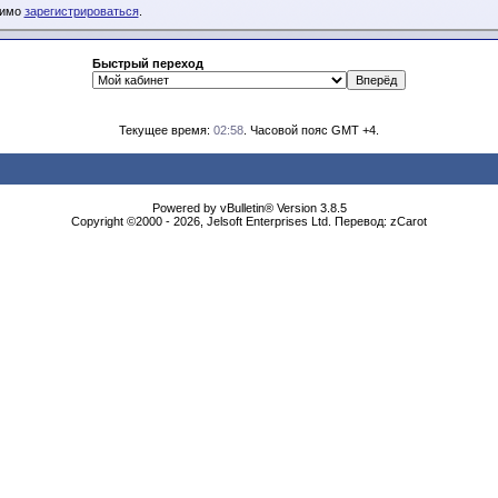
димо
зарегистрироваться
.
Быстрый переход
Текущее время:
02:58
. Часовой пояс GMT +4.
Powered by vBulletin® Version 3.8.5
Copyright ©2000 - 2026, Jelsoft Enterprises Ltd. Перевод: zCarot