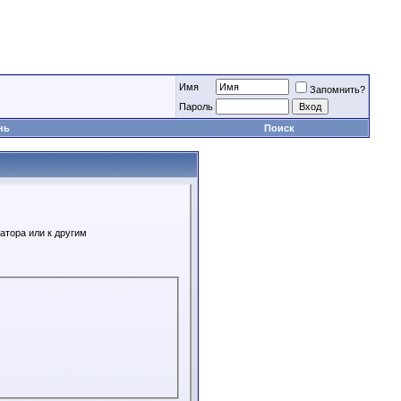
Имя
Запомнить?
Пароль
нь
Поиск
атора или к другим