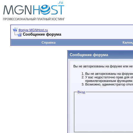
Форум MGNHost.ru
Сообщение форума
Справка
Кален
Сообщение форума
Вы не авторизованы на форуме или не 
Вы не авторизованы на форуме
У вас недостаточно прав для о
привилегированным функциям
Возможно, администратор откл
Вход