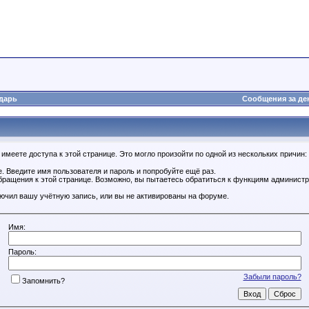
дарь
Сообщения за де
имеете доступа к этой странице. Это могло произойти по одной из нескольких причин:
. Введите имя пользователя и пароль и попробуйте ещё раз.
бращения к этой странице. Возможно, вы пытаетесь обратиться к функциям администр
.
ючил вашу учётную запись, или вы не активированы на форуме.
Имя:
Пароль:
Забыли пароль?
Запомнить?