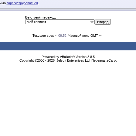
димо
зарегистрироваться
.
Быстрый переход
Текущее время:
09:52
. Часовой пояс GMT +4.
Powered by vBulletin® Version 3.8.5
Copyright ©2000 - 2026, Jelsoft Enterprises Ltd. Перевод: zCarot