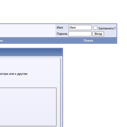
Имя
Запомнить?
Пароль
нь
Поиск
атора или к другим