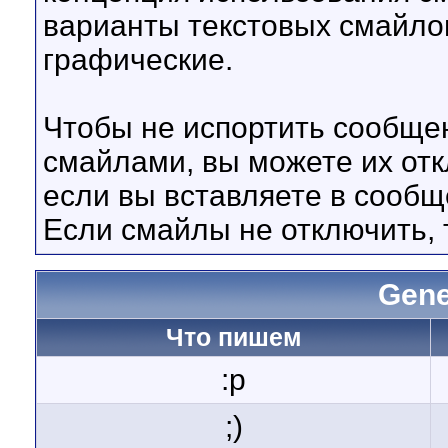
варианты текстовых смайло
графические.
Чтобы не испортить сообще
смайлами, вы можете их отк
если вы вставляете в сооб
Если смайлы не отключить, 
Gene
Что пишем
:p
;)