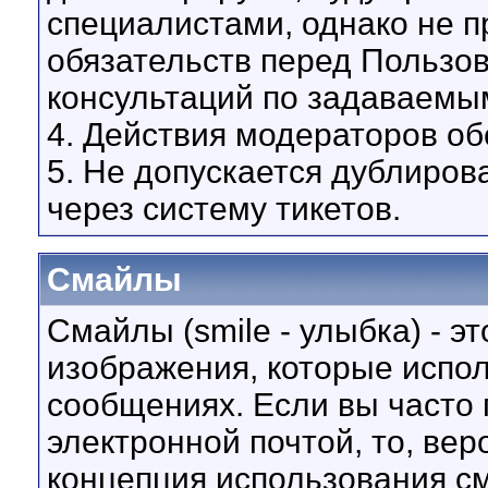
специалистами, однако не 
обязательств перед Пользо
консультаций по задаваемы
4. Действия модераторов о
5. Не допускается дублиров
через систему тикетов.
Смайлы
Смайлы (smile - улыбка) - 
изображения, которые испо
сообщениях. Если вы часто 
электронной почтой, то, вер
концепция использования с