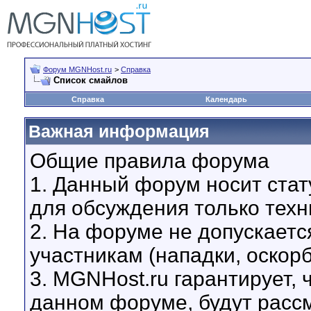
Форум MGNHost.ru
>
Справка
Список смайлов
Справка
Календарь
Важная информация
Общие правила форума
1. Данный форум носит стат
для обсуждения только техн
2. На форуме не допускаетс
участникам (нападки, оскор
3. MGNHost.ru гарантирует,
данном форуме, будут расс