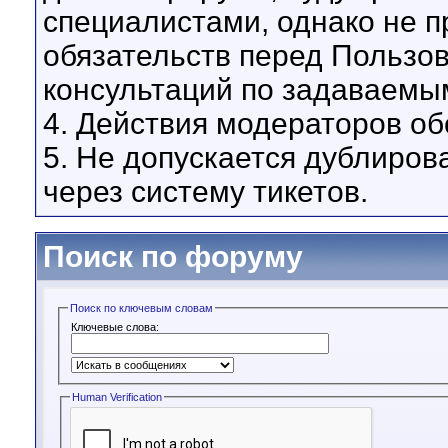
специалистами, однако не 
обязательств перед Пользо
консультаций по задаваемы
4. Действия модераторов о
5. Не допускается дублиров
через систему тикетов.
Поиск по форуму
Поиск по ключевым словам
Ключевые слова:
Human Verification