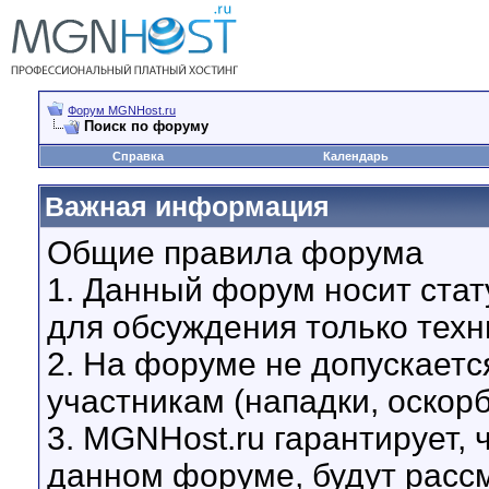
Форум MGNHost.ru
Поиск по форуму
Справка
Календарь
Важная информация
Общие правила форума
1. Данный форум носит стат
для обсуждения только техн
2. На форуме не допускаетс
участникам (нападки, оскор
3. MGNHost.ru гарантирует,
данном форуме, будут расс