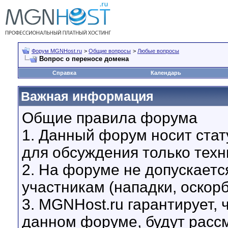
Форум MGNHost.ru
>
Общие вопросы
>
Любые вопросы
Вопрос о переносе домена
Справка
Календарь
Важная информация
Общие правила форума
1. Данный форум носит стат
для обсуждения только техн
2. На форуме не допускаетс
участникам (нападки, оскор
3. MGNHost.ru гарантирует,
данном форуме, будут расс