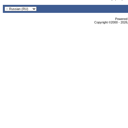
Powered b
Copyright ©2000 - 2026,