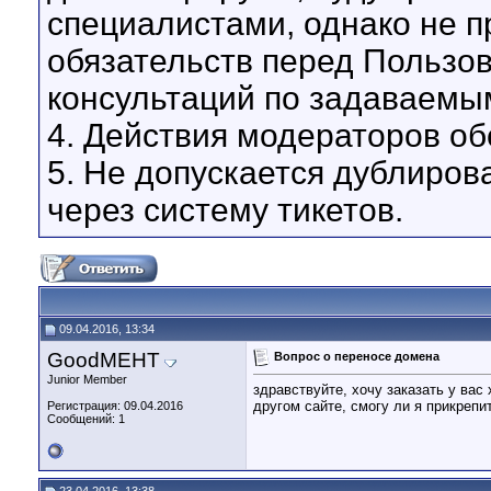
специалистами, однако не 
обязательств перед Пользо
консультаций по задаваемы
4. Действия модераторов о
5. Не допускается дублиров
через систему тикетов.
09.04.2016, 13:34
GoodMEHT
Вопрос о переносе домена
Junior Member
здравствуйте, хочу заказать у вас 
другом сайте, смогу ли я прикрепи
Регистрация: 09.04.2016
Сообщений: 1