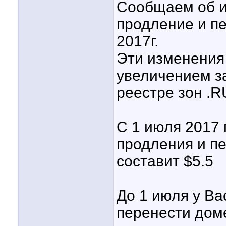
Сообщаем об и
продление и пе
2017г.
Эти изменения
увеличением з
реестре зон .R
С 1 июля 2017 
продления и п
составит $5.5
До 1 июля у Ва
перенести дом