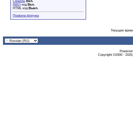
Смайлы
Вкл.
[IMG]
код
Вкл.
HTML код
Выкл.
Правила форума
Текущее врем
Powered b
Copyright ©2000 - 2026,