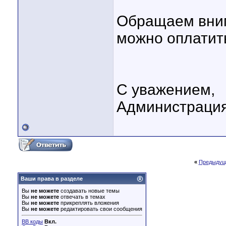
Обращаем вни
можно оплатить
С уважением,
Администрация
«
Предыдущ
Ваши права в разделе
Вы
не можете
создавать новые темы
Вы
не можете
отвечать в темах
Вы
не можете
прикреплять вложения
Вы
не можете
редактировать свои сообщения
BB коды
Вкл.