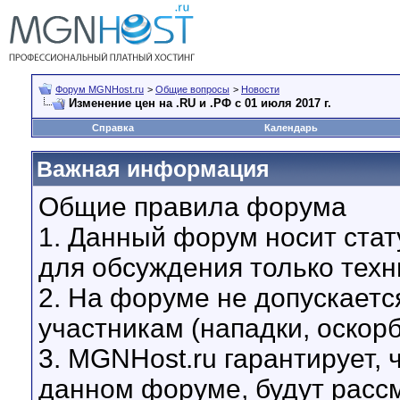
Форум MGNHost.ru
>
Общие вопросы
>
Новости
Изменение цен на .RU и .РФ с 01 июля 2017 г.
Справка
Календарь
Важная информация
Общие правила форума
1. Данный форум носит стат
для обсуждения только техн
2. На форуме не допускаетс
участникам (нападки, оскор
3. MGNHost.ru гарантирует,
данном форуме, будут расс