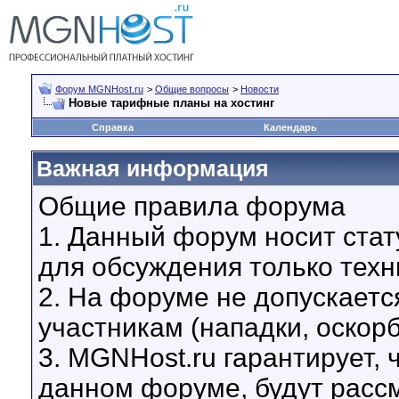
Форум MGNHost.ru
>
Общие вопросы
>
Новости
Новые тарифные планы на хостинг
Справка
Календарь
Важная информация
Общие правила форума
1. Данный форум носит стат
для обсуждения только техн
2. На форуме не допускаетс
участникам (нападки, оскор
3. MGNHost.ru гарантирует,
данном форуме, будут расс