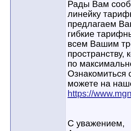
Рады Вам сооб
линейку тарифн
предлагаем Ва
гибкие тарифн
всем Вашим тр
пространству, к
по максимальн
Ознакомиться 
можете на наш
https://www.mgn
С уважением,