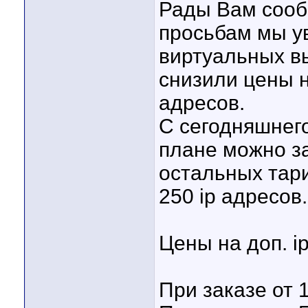
Рады Вам сооб
просьбам мы ув
виртуальных в
снизили цены на
адресов.
С сегодняшнег
плане можно за
остальных тар
250 ip адресов.
Цены на доп. ip
При заказе от 