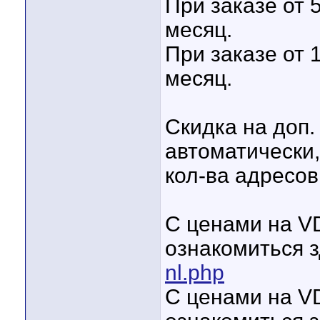
При заказе от 
месяц.
При заказе от 
месяц.
Скидка на доп.
автоматически,
кол-ва адресов
С ценами на V
ознакомиться 
nl.php
С ценами на V