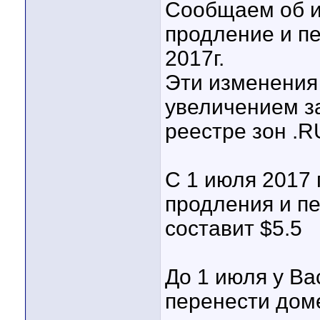
Сообщаем об и
продление и пе
2017г.
Эти изменения
увеличением з
реестре зон .R
С 1 июля 2017 
продления и п
составит $5.5
До 1 июля у Ва
перенести дом