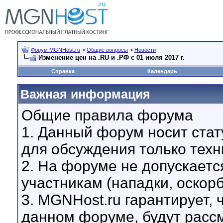
Форум MGNHost.ru
>
Общие вопросы
>
Новости
Изменение цен на .RU и .РФ с 01 июля 2017 г.
Справка
Календарь
Важная информация
Общие правила форума
1. Данный форум носит стат
для обсуждения только техн
2. На форуме не допускаетс
участникам (нападки, оскор
3. MGNHost.ru гарантирует,
данном форуме, будут расс