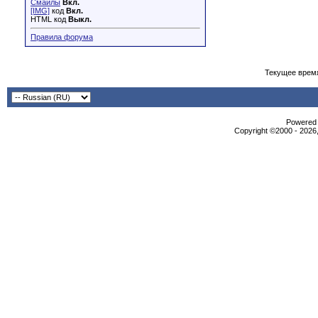
Смайлы
Вкл.
[IMG]
код
Вкл.
HTML код
Выкл.
Правила форума
Текущее врем
Powered b
Copyright ©2000 - 2026,