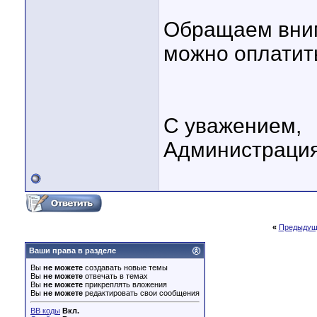
Обращаем вни
можно оплатить
С уважением,
Администрация
«
Предыдущ
Ваши права в разделе
Вы
не можете
создавать новые темы
Вы
не можете
отвечать в темах
Вы
не можете
прикреплять вложения
Вы
не можете
редактировать свои сообщения
BB коды
Вкл.