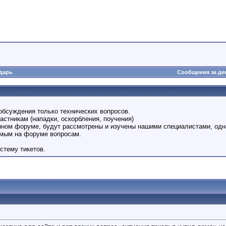
дарь
Сообщения за де
обсуждения только технических вопросов.
астникам (нападки, оскорбления, поучения)
анном форуме, будут рассмотрены и изучены нашими специалистами, одн
емым на форуме вопросам.
стему тикетов.