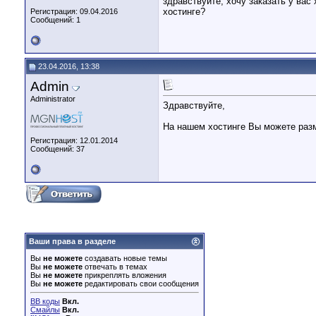
здравствуйте, хочу заказать у вас 
хостинге?
Регистрация: 09.04.2016
Сообщений: 1
23.04.2016, 13:38
Admin
Administrator
Здравствуйте,
На нашем хостинге Вы можете разм
Регистрация: 12.01.2014
Сообщений: 37
Ваши права в разделе
Вы
не можете
создавать новые темы
Вы
не можете
отвечать в темах
Вы
не можете
прикреплять вложения
Вы
не можете
редактировать свои сообщения
BB коды
Вкл.
Смайлы
Вкл.