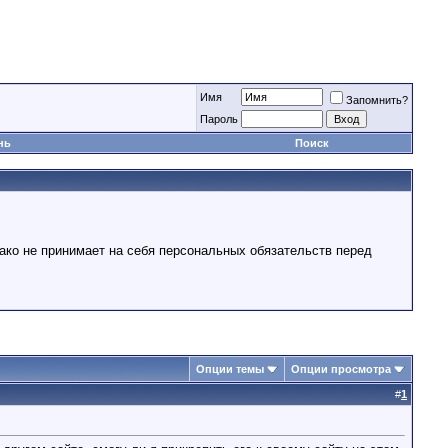
Имя
Запомнить?
Пароль
нь
Поиск
ако не принимает на себя персональных обязательств перед
Опции темы
Опции просмотра
#
1