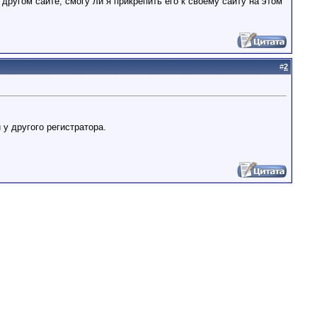
 другом сайте, смогу ли я прикрепить его к своему сайту на этом
#
2
у другого регистратора.