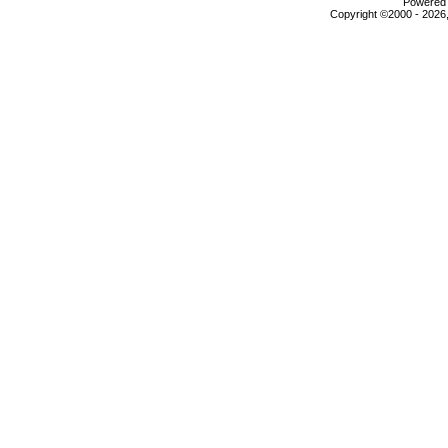
Powered b
Copyright ©2000 - 2026,