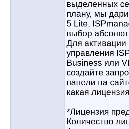
выделенных се
плану, мы дар
5 Lite, ISPman
выбор абсолют
Для активации
управления ISP
Business или V
создайте запро
панели на сай
какая лицензия
*Лицензия пред
Количество лиц