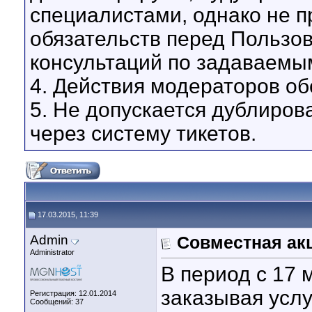
специалистами, однако не 
обязательств перед Пользо
консультаций по задаваемы
4. Действия модераторов о
5. Не допускается дублиров
через систему тикетов.
17.03.2015, 11:39
Admin
Совместная ак
Administrator
В период с 17 
заказывая усл
Регистрация: 12.01.2014
Сообщений: 37