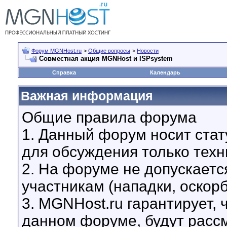
Форум MGNHost.ru
>
Общие вопросы
>
Новости
Совместная акция MGNHost и ISPsystem
Справка
Календарь
Важная информация
Общие правила форума
1. Данный форум носит стат
для обсуждения только техн
2. На форуме не допускаетс
участникам (нападки, оскор
3. MGNHost.ru гарантирует,
данном форуме, будут расс