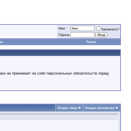
Имя
Запомнить?
Пароль
нь
Поиск
ако не принимает на себя персональных обязательств перед
Опции темы
Опции просмотра