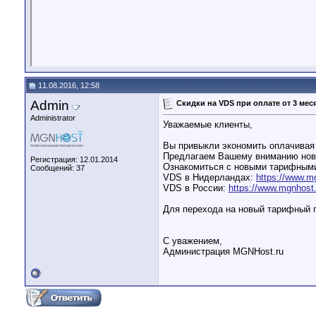
11.08.2016, 12:58
Admin
Скидки на VDS при оплате от 3 мес
Administrator
Уважаемые клиенты,
Вы привыкли экономить оплачивая з
Предлагаем Вашему вниманию новые
Регистрация: 12.01.2014
Ознакомиться с новыми тарифными
Сообщений: 37
VDS в Нидерландах:
https://www.mg
VDS в России:
https://www.mgnhost.
Для перехода на новый тарифный п
С уважением,
Администрация MGNHost.ru