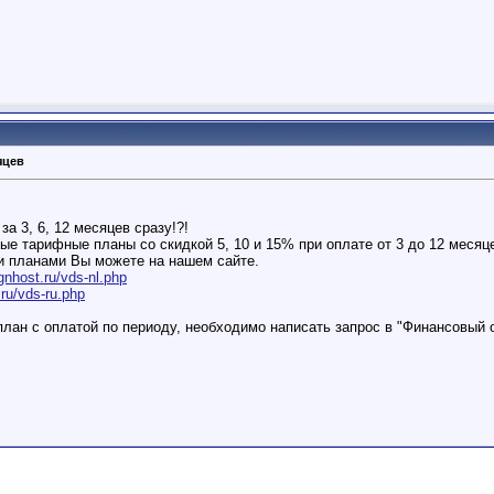
яцев
а 3, 6, 12 месяцев сразу!?!
 тарифные планы со скидкой 5, 10 и 15% при оплате от 3 до 12 месяц
 планами Вы можете на нашем сайте.
nhost.ru/vds-nl.php
ru/vds-ru.php
лан с оплатой по периоду, необходимо написать запрос в "Финансовый 