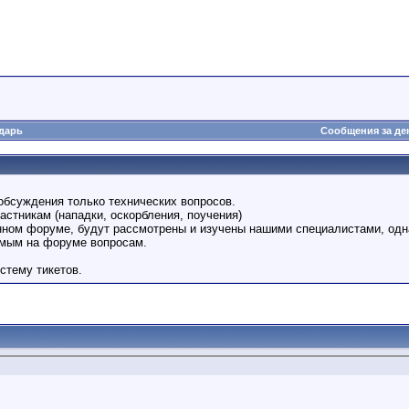
дарь
Сообщения за де
обсуждения только технических вопросов.
астникам (нападки, оскорбления, поучения)
анном форуме, будут рассмотрены и изучены нашими специалистами, одн
емым на форуме вопросам.
стему тикетов.