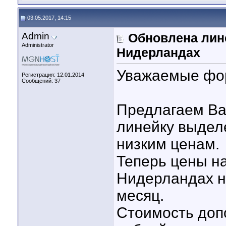
03.05.2017, 14:15
Admin
Обновлена лин
Administrator
Нидерландах
Уважаемые фо
Регистрация: 12.01.2014
Сообщений: 37
Предлагаем В
линейку выдел
низким ценам.
Теперь цены н
Нидерландах н
месяц.
Стоимость допо