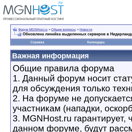
Форум MGNHost.ru
>
Общие вопросы
>
Новости
Обновлена линейка выделенных серверов в Нидерланд
Справка
Календарь
Важная информация
Общие правила форума
1. Данный форум носит стат
для обсуждения только техн
2. На форуме не допускаетс
участникам (нападки, оскор
3. MGNHost.ru гарантирует,
данном форуме, будут расс