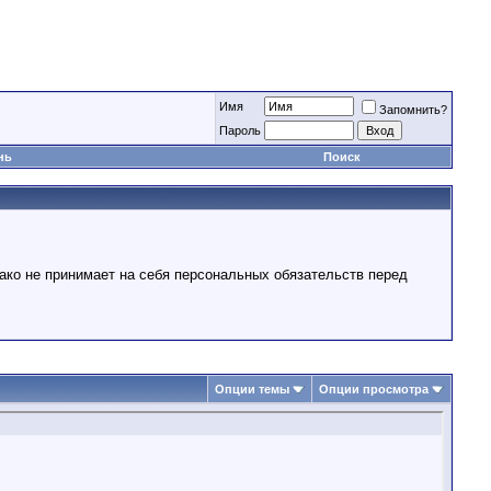
Имя
Запомнить?
Пароль
нь
Поиск
ако не принимает на себя персональных обязательств перед
Опции темы
Опции просмотра