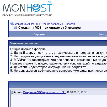
Форум MGNHost.ru
>
Общие вопросы
>
Новости
Скидки на VDS при оплате от 3 месяцев
Справка
Кален
Важная информация
Общие правила форума
1. Данный форум носит статус технического и предназначен для 
2. На форуме не допускается неуважительное отношение к его уч
3. MGNHost.ru гарантирует, что все вопросы, размещенные на д
Пользователем по предоставлению ему консультаций по задава
4. Действия модераторов обсуждению не подлежат.
5. Не допускается дублирование вопросов уже заданных через си
Admin
Скидки на VDS при оплате от 3...
11.08.2016,
12:58