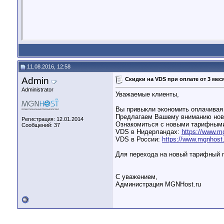
11.08.2016, 12:58
Admin
Скидки на VDS при оплате от 3 мес
Administrator
Уважаемые клиенты,
Вы привыкли экономить оплачивая з
Предлагаем Вашему вниманию новые
Регистрация: 12.01.2014
Ознакомиться с новыми тарифными
Сообщений: 37
VDS в Нидерландах:
https://www.mg
VDS в России:
https://www.mgnhost.
Для перехода на новый тарифный п
С уважением,
Администрация MGNHost.ru