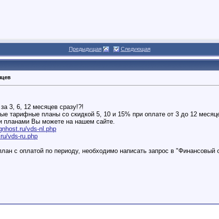
Предыдущая
Следующая
яцев
а 3, 6, 12 месяцев сразу!?!
 тарифные планы со скидкой 5, 10 и 15% при оплате от 3 до 12 месяц
 планами Вы можете на нашем сайте.
nhost.ru/vds-nl.php
ru/vds-ru.php
лан с оплатой по периоду, необходимо написать запрос в "Финансовый 