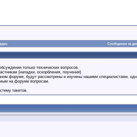
дарь
Сообщения за де
обсуждения только технических вопросов.
астникам (нападки, оскорбления, поучения)
анном форуме, будут рассмотрены и изучены нашими специалистами, одн
емым на форуме вопросам.
стему тикетов.