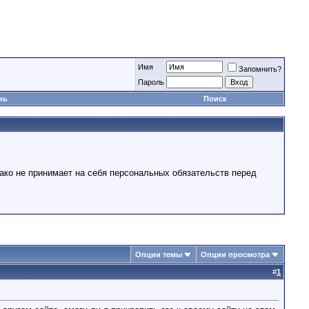
Имя
Запомнить?
Пароль
нь
Поиск
ако не принимает на себя персональных обязательств перед
Опции темы
Опции просмотра
#
1