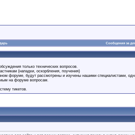
дарь
Сообщения за де
обсуждения только технических вопросов.
астникам (нападки, оскорбления, поучения)
анном форуме, будут рассмотрены и изучены нашими специалистами, одн
емым на форуме вопросам.
стему тикетов.