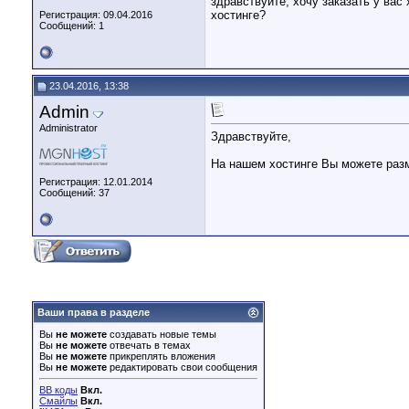
здравствуйте, хочу заказать у вас 
хостинге?
Регистрация: 09.04.2016
Сообщений: 1
23.04.2016, 13:38
Admin
Administrator
Здравствуйте,
На нашем хостинге Вы можете разм
Регистрация: 12.01.2014
Сообщений: 37
Ваши права в разделе
Вы
не можете
создавать новые темы
Вы
не можете
отвечать в темах
Вы
не можете
прикреплять вложения
Вы
не можете
редактировать свои сообщения
BB коды
Вкл.
Смайлы
Вкл.