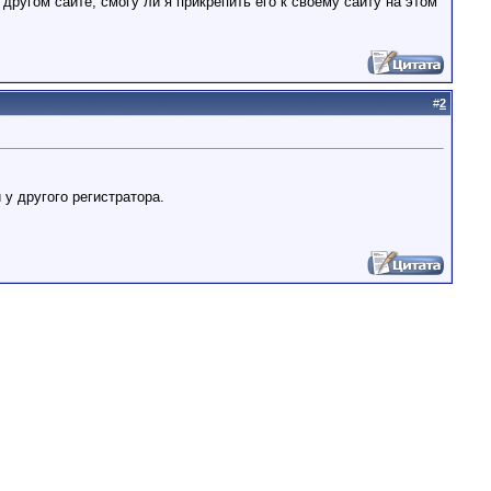
 другом сайте, смогу ли я прикрепить его к своему сайту на этом
#
2
у другого регистратора.