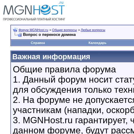
Форум MGNHost.ru
>
Общие вопросы
>
Любые вопросы
Вопрос о переносе домена
Справка
Календарь
Важная информация
Общие правила форума
1. Данный форум носит стат
для обсуждения только техн
2. На форуме не допускаетс
участникам (нападки, оскор
3. MGNHost.ru гарантирует,
данном форуме, будут расс