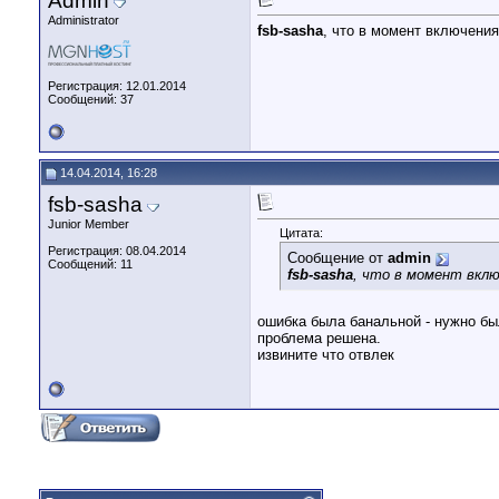
Admin
Administrator
fsb-sasha
, что в момент включения 
Регистрация: 12.01.2014
Сообщений: 37
14.04.2014, 16:28
fsb-sasha
Junior Member
Цитата:
Регистрация: 08.04.2014
Сообщение от
admin
Сообщений: 11
fsb-sasha
, что в момент включ
ошибка была банальной - нужно бы
проблема решена.
извините что отвлек