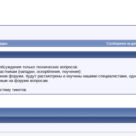
дарь
Сообщения за де
обсуждения только технических вопросов.
астникам (нападки, оскорбления, поучения)
анном форуме, будут рассмотрены и изучены нашими специалистами, одн
емым на форуме вопросам.
стему тикетов.