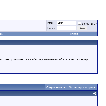
Имя
Запомнить?
Пароль
нь
Поиск
ако не принимает на себя персональных обязательств перед
Опции темы
Опции просмотра
#
1