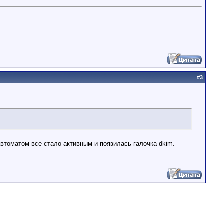
#
3
втоматом все стало активным и появилась галочка dkim.